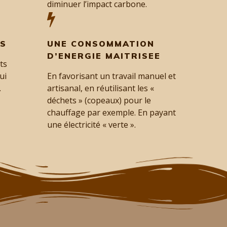
diminuer l’impact carbone.
TS
UNE CONSOMMATION
D’ENERGIE MAITRISEE
ts
ui
En favorisant un travail manuel et
.
artisanal, en réutilisant les «
déchets » (copeaux) pour le
chauffage par exemple. En payant
une électricité « verte ».