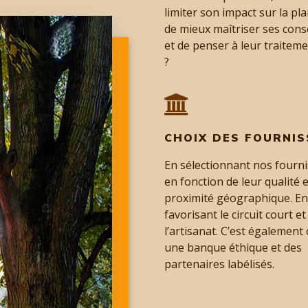
limiter son impact sur la pla
de mieux maîtriser ses con
et de penser à leur traiteme
?
CHOIX DES FOURNI
En sélectionnant nos fourn
en fonction de leur qualité e
proximité géographique. En
favorisant le circuit court et
l’artisanat. C’est également 
une banque éthique et des
partenaires labélisés.