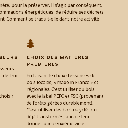
nète, pour la préserver. Il s’agit par conséquent,
sommations énergétiques, de réduire ses déchets
nt. Comment se traduit-elle dans notre activité
SSEURS
CHOIX DES MATIERES
PREMIERES
isseurs
t de leur
En faisant le choix d’essences de
bois locales, « made in France » et
régionales. C’est utiliser du bois
choisir
avec le label
PEFC
et
FSC
(provenant
de forêts gérées durablement).
C’est utiliser des bois recyclés ou
déjà transformés, afin de leur
donner une deuxième vie et