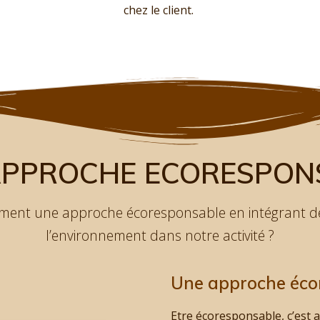
chez le client.
APPROCHE ECORESPON
ment une approche écoresponsable en intégrant de
l’environnement dans notre activité ?
Une approche écor
Etre écoresponsable, c’est a