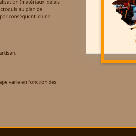
lisation (matériaux, délais
u croquis au plan de
t par conséquent, d’une
artisan.
étape varie en fonction des