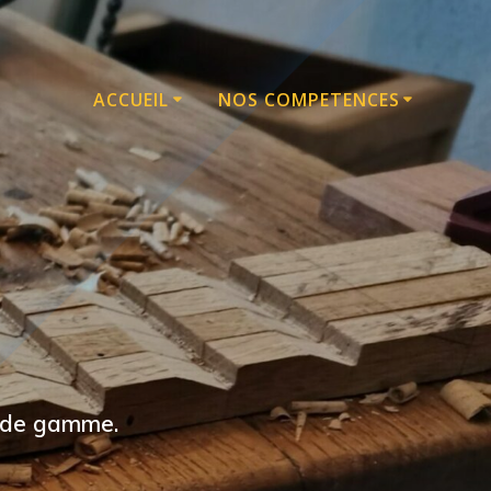
ACCUEIL
NOS COMPETENCES
t de gamme.