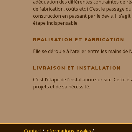
adéquation des différentes contraintes de réa
de fabrication, coûts etc.) C’est le passage d
construction en passant par le devis. Il s’agi
étape indispensable.
REALISATION ET FABRICATION
Elle se déroule à l’atelier entre les mains de l’
LIVRAISON ET INSTALLATION
C’est l’étape de l’installation sur site. Cette 
projets et de sa nécessité.
Contact
/
informations légales
/